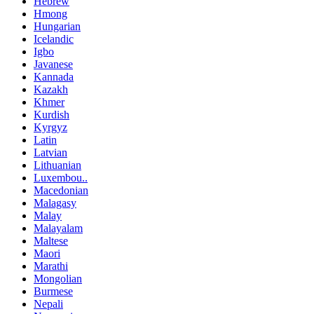
Hebrew
Hmong
Hungarian
Icelandic
Igbo
Javanese
Kannada
Kazakh
Khmer
Kurdish
Kyrgyz
Latin
Latvian
Lithuanian
Luxembou..
Macedonian
Malagasy
Malay
Malayalam
Maltese
Maori
Marathi
Mongolian
Burmese
Nepali