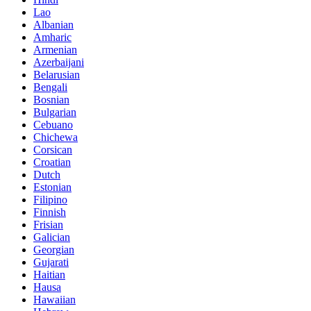
Lao
Albanian
Amharic
Armenian
Azerbaijani
Belarusian
Bengali
Bosnian
Bulgarian
Cebuano
Chichewa
Corsican
Croatian
Dutch
Estonian
Filipino
Finnish
Frisian
Galician
Georgian
Gujarati
Haitian
Hausa
Hawaiian