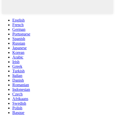
English
French
German
Portuguese
Spanish
Russian
Japanese
Korean
Arabic
Irish
Greek
Turkish
Italian
Danish
Romanian
Indonesian
Czech
Afrikaans
Swedish
Polish
Basque