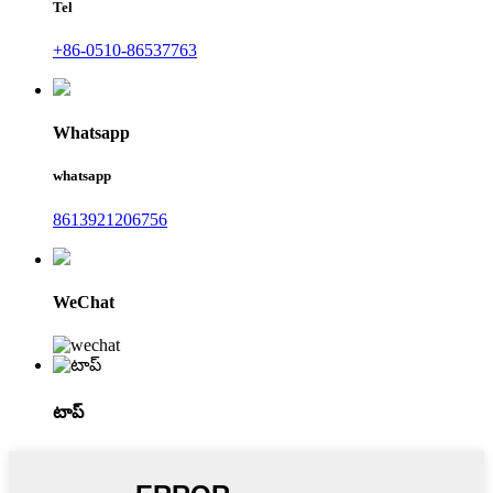
Tel
+86-0510-86537763
Whatsapp
whatsapp
8613921206756
WeChat
టాప్