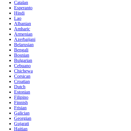
Catalan
Esperanto
Hindi
Lao
Albanian
Amharic
Armenian
Azerbaijani
Belarusian
Bengali
Bosnian
Bulgarian
Cebuano
Chichewa
Corsican
Croatian
Dutch
Estonian
Filipino
Finnish
Frisian
Galician
Georgian
Gujarati
Haitian