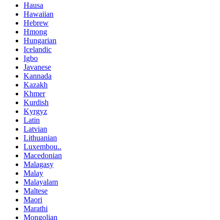
Hausa
Hawaiian
Hebrew
Hmong
Hungarian
Icelandic
Igbo
Javanese
Kannada
Kazakh
Khmer
Kurdish
Kyrgyz
Latin
Latvian
Lithuanian
Luxembou..
Macedonian
Malagasy
Malay
Malayalam
Maltese
Maori
Marathi
Mongolian