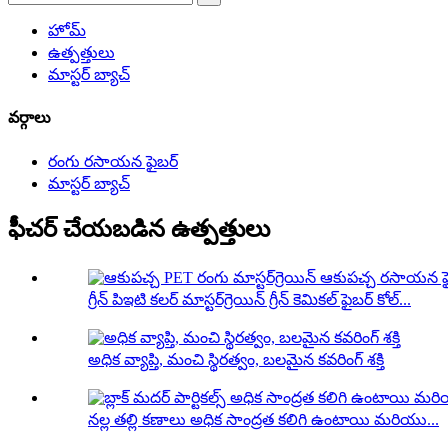
హోమ్
ఉత్పత్తులు
మాస్టర్ బ్యాచ్
వర్గాలు
రంగు రసాయన ఫైబర్
మాస్టర్ బ్యాచ్
ఫీచర్ చేయబడిన ఉత్పత్తులు
గ్రీన్ పిఇటి కలర్ మాస్టర్‌గ్రెయిన్ గ్రీన్ కెమికల్ ఫైబర్ కోల్...
అధిక వ్యాప్తి, మంచి స్థిరత్వం, బలమైన కవరింగ్ శక్తి
నల్ల తల్లి కణాలు అధిక సాంద్రత కలిగి ఉంటాయి మరియు...