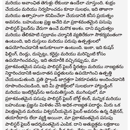
మరియు అవాంఛిత తెగుళ్లు లేకుండా ఉండేలా చూస్తుంది. శుభ్రం
చేయడం మరియు నిర్వహించడం కూడా సులభం, ఇది తాజాగా
మరియు ఉత్సాహంగా కనిపించేలా చేయడానికి కనీస ప్రయత్నం
అవసరం. బహుముఖ ప్రజ్ఞ అనేది మా ప్రకాశవంతమైన పసుపు
పాలిస్టర్ ఫైబర్‌ను వేరుగా ఉంచే మరొక అంశం. దాని మృదుత్వం
మరియు తేలికపాటి స్వభావం చర్మానికి వ్యతిరేకంగా సౌకర్యవంతంగా
ఉంటుంది, ఇది దుస్తులు మరియు పరుపు ఉత్పత్తులలో
ఉపయోగించడానికి అనుకూలంగా ఉంటుంది. ఇంకా, ఇది కుషన్
ఫిల్లింగ్, దిండ్లు, దుప్పట్లు, కర్టెన్లు మరియు మరిన్నింటి కోసం
ఉపయోగించవచ్చు. ఇది తయారీకి వచ్చినప్పుడు, మా
ప్రకాశవంతమైన పసుపు పాలిస్టర్ ఫైబర్ స్థిరత్వం మరియు నాణ్యతను
నిర్ధారించడానికి అధునాతన పద్ధతులను ఉపయోగించి ఉత్పత్తి
చేయబడుతుంది. ప్రతి స్ట్రాండ్ జాగ్రత్తగా ఏకరూపతను అందించడానికి
రూపొందించబడింది, ఇది మీ ప్రాజెక్ట్‌లలో సులభంగా హ్యాండ్లింగ్
మరియు ఇంటిగ్రేషన్‌ను అనుమతిస్తుంది. ముగింపులో, మా
ప్రకాశవంతమైన పసుపు పాలిస్టర్ ఫైబర్ బోల్డ్ కలర్, మన్నిక మరియు
బహుముఖ ప్రజ్ఞను మిళితం చేసే అధిక-నాణ్యత పదార్థం. మీరు ఒక
విలక్షణమైన మరియు విశ్వసనీయమైన ఫైబర్ అవసరం ఉన్న డిజైనర్,
తయారీదారు లేదా వ్యక్తి అయినా, మా ప్రకాశవంతమైన పసుపు
పాలిస్టర్ ఫైబర్ ఆదర్శవంతమైన ఎంపిక. దాని అత్యుత్తమ లక్షణాలు