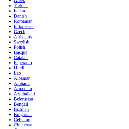
Greek
Turkish
Italian
Danish
Romanian
Indonesian
Czech
Afrikaans
Swedish
Polish
Basque
Catalan
Esperanto
Hindi
Lao
Albanian
Amharic
Armenian
Azerbaijani
Belarusian
Bengali
Bosnian
Bulgarian
Cebuano
Chichewa