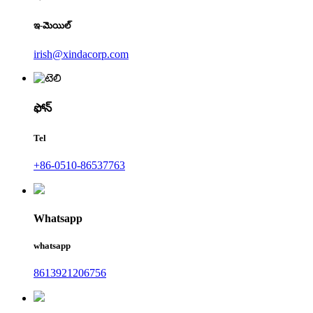
ఇ-మెయిల్
irish@xindacorp.com
ఫోన్
Tel
+86-0510-86537763
Whatsapp
whatsapp
8613921206756